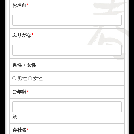
お名前
*
ふりがな
*
男性・女性
男性
女性
ご年齢
*
歳
会社名
*