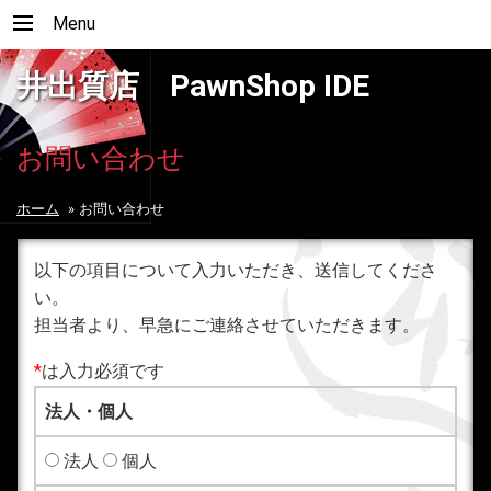
Menu
井出質店 PawnShop IDE
お問い合わせ
ホーム
»
お問い合わせ
以下の項目について入力いただき、送信してくださ
い。
担当者より、早急にご連絡させていただきます。
*
は入力必須です
法人・個人
法人
個人